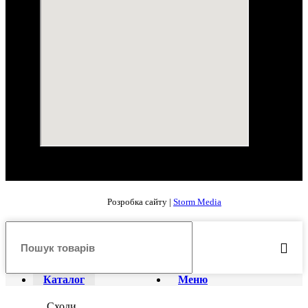
Розробка сайту |
Storm Media
Каталог
Меню
Сходи