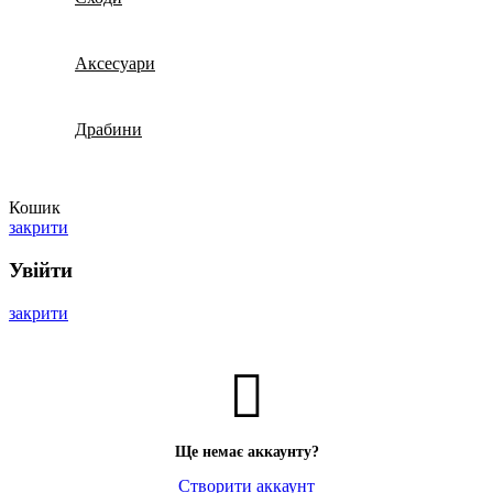
Аксесуари
Драбини
Кошик
закрити
Увійти
закрити
Ще немає аккаунту?
Створити аккаунт