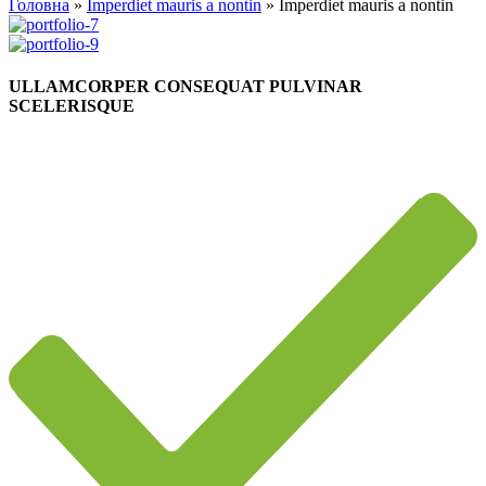
Головна
»
Imperdiet mauris a nontin
»
Imperdiet mauris a nontin
ULLAMCORPER CONSEQUAT PULVINAR
SCELERISQUE