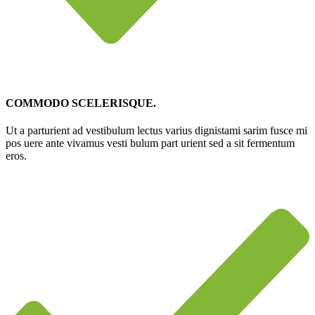
COMMODO SCELERISQUE.
Ut a parturient ad vestibulum lectus varius dignistami sarim fusce mi
pos uere ante vivamus vesti bulum part urient sed a sit fermentum
eros.