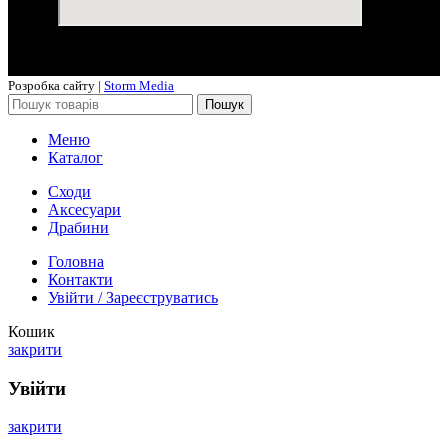
Розробка сайту |
Storm Media
Пошук
Меню
Каталог
Сходи
Аксесуари
Драбини
Головна
Контакти
Увійти / Зареєструватись
Кошик
закрити
Увійти
закрити