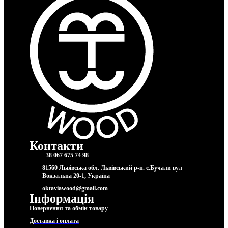
Контакти
+38 067 675 74 98
81560 Львівська обл. Львівський р-н. с.Бучали вул
Вокзальна 20-1, Україна
oktaviawood@gmail.com
Інформація
Повернення та обмін товару
Доставка і оплата